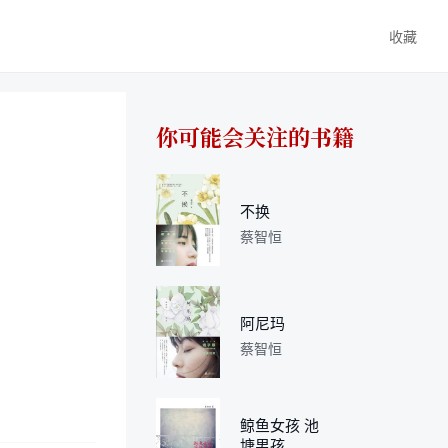
收藏
你可能会关注的书籍
不换
蔡智恒
阿尼玛
蔡智恒
鲸鱼女孩 池
塘男孩