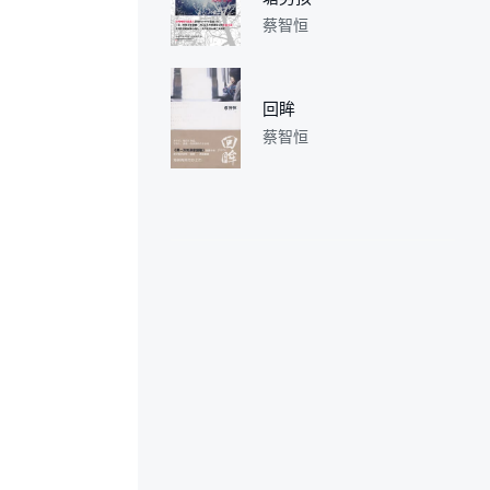
蔡智恒
回眸
蔡智恒