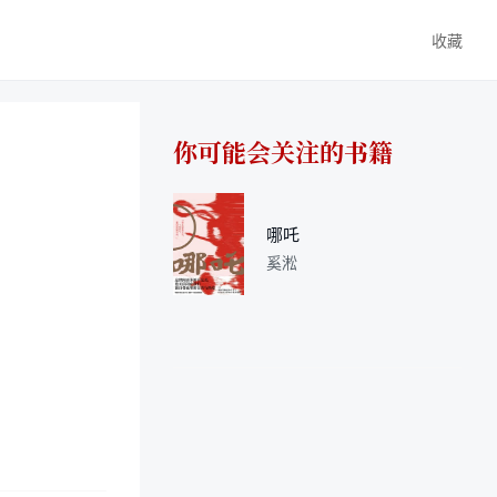
收藏
你可能会关注的书籍
哪吒
奚淞