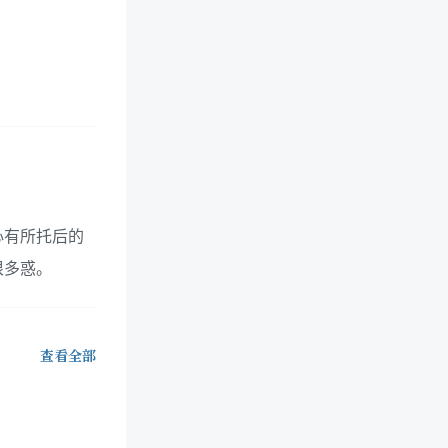
心有所托后的
很多惑。
查看全部