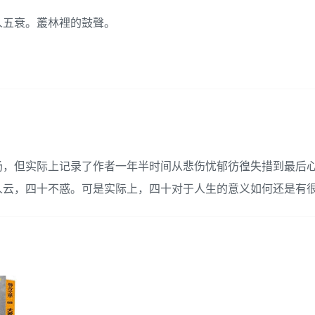
人五衰。叢林裡的鼓聲。
汤，但实际上记录了作者一年半时间从悲伤忧郁彷徨失措到最后
人云，四十不惑。可是实际上，四十对于人生的意义如何还是有