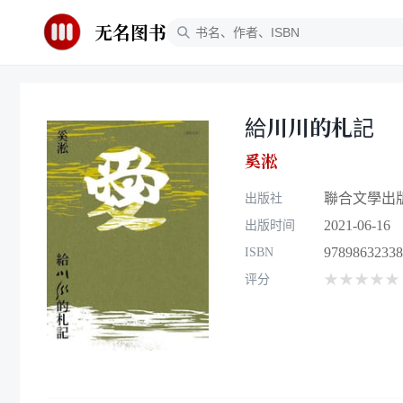
无名图书
給川川的札記
奚淞
聯合文學出
出版社
2021-06-16
出版时间
97898632338
ISBN
★★★★★
评分