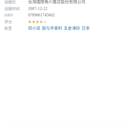
出版社
台灣國際角川書店股份有限公司
出版时间
2007-12-22
ISBN
9789861745602
评分
★★★★★
标签
轻小说
狼与辛香料
支倉凍砂
日本