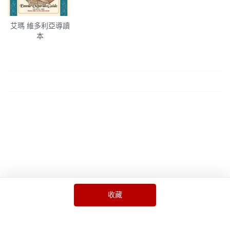
艾瑪 維多利亞導讀
本
收藏