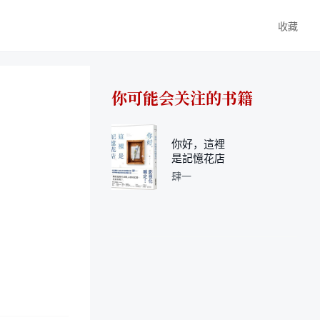
收藏
你可能会关注的书籍
你好，這裡
是記憶花店
肆一