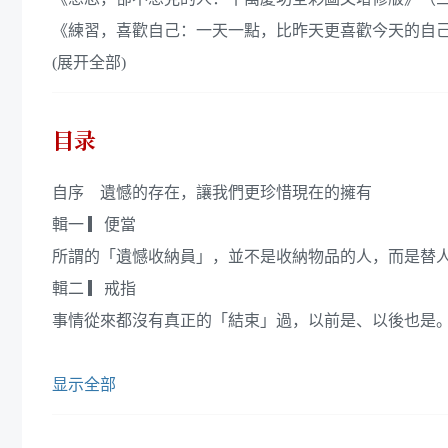
《練習，喜歡自己：一天一點，比昨天更喜歡今天的自己.
(展开全部)
目录
自序 遺憾的存在，讓我們更珍惜現在的擁有
輯一 ▎便當
所謂的「遺憾收納員」，並不是收納物品的人，而是替
輯二 ▎戒指
事情從來都沒有真正的「結束」過，以前是、以後也是
显示全部