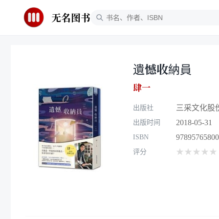
无名图书
遺憾收納員
肆一
三采文化股
出版社
2018-05-31
出版时间
97895765800
ISBN
★★★★★
评分