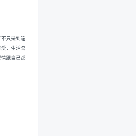
行不只是到遠
有愛，生活會
愛情跟自己都