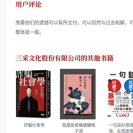
用户评论
羡慕他们的遗憾可以有所交付，可以坦然与过去和解，可
整体挺一般。
三采文化股份有限公司
的其他书籍
詐騙社會學
我還是會繼續釀梅
一句話好感
子酒
增、反感度