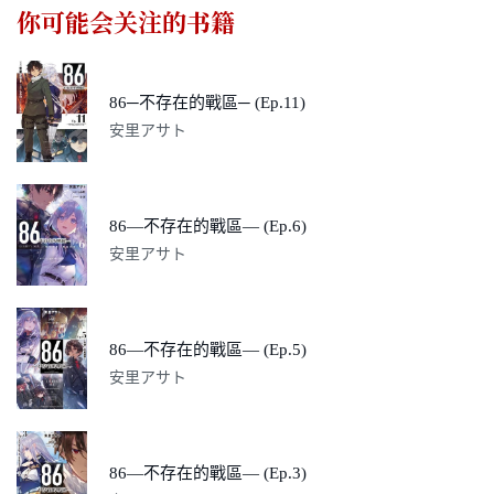
你可能会关注的书籍
86─不存在的戰區─ (Ep.11)
安里アサト
86―不存在的戰區― (Ep.6)
安里アサト
86―不存在的戰區― (Ep.5)
安里アサト
86―不存在的戰區― (Ep.3)