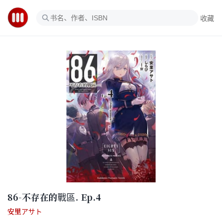
收藏
86-不存在的戰區. Ep.4
安里アサト