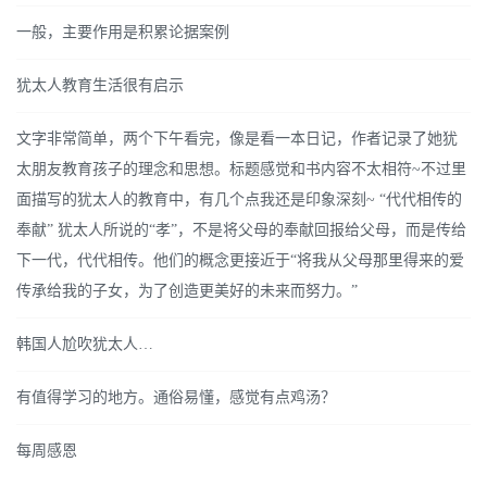
一般，主要作用是积累论据案例
犹太人教育生活很有启示
文字非常简单，两个下午看完，像是看一本日记，作者记录了她犹
太朋友教育孩子的理念和思想。标题感觉和书内容不太相符~不过里
面描写的犹太人的教育中，有几个点我还是印象深刻~ “代代相传的
奉献” 犹太人所说的“孝”，不是将父母的奉献回报给父母，而是传给
下一代，代代相传。他们的概念更接近于“将我从父母那里得来的爱
传承给我的子女，为了创造更美好的未来而努力。”
韩国人尬吹犹太人…
有值得学习的地方。通俗易懂，感觉有点鸡汤？
每周感恩