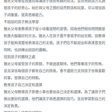
猶太父母會從週遭找尋讓孩子感到有趣的玩法，並且用對話方式誘
發孩子的好奇心。始於與父母之間的自然對話和玩耍，可以增加孩
子詞彙量，提高思維能力。
不說話的孩子無法學習
猶太父母會教導孩子從小培養提問的習慣。因為他們相信問問題是
刺激大腦最好的方法。猶太人在孩子還不會寫字的幼兒期，就教導
孩子能夠清楚地表達自己的主張。孩子們在不斷說出和表達意見的
同時，也訓練出說話的邏輯。
找到孩子的獨特之處
猶太父母接受孩子的原貌，不做過度期待，他們尊重孩子的性格，
並且深信每個孩子都有自己的特長，會不遺餘力支持孩子去做喜歡
的事，發揮自己的特點。
教育孩子自己決定和選擇
猶太父母教導孩子即便小事也要由自己決定和選擇。為了讓孩子們
做出更好的選擇，他們讓孩子熟悉選擇的技巧，並且學習對自己的
決定負責。