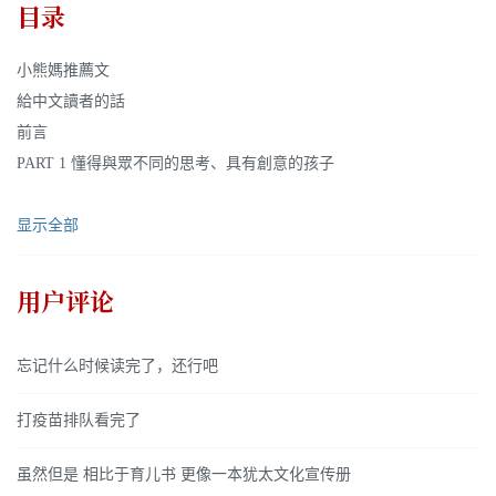
目录
小熊媽推薦文
給中文讀者的話
前言
PART 1 懂得與眾不同的思考、具有創意的孩子
显示全部
用户评论
忘记什么时候读完了，还行吧
打疫苗排队看完了
虽然但是 相比于育儿书 更像一本犹太文化宣传册