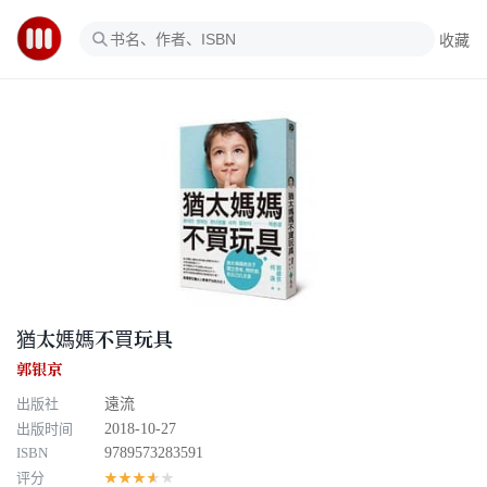
收藏
猶太媽媽不買玩具
郭银京
出版社
遠流
出版时间
2018-10-27
ISBN
9789573283591
评分
★★★★★