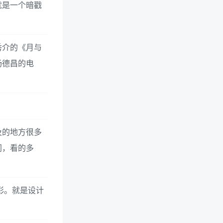
就是一个暗戳
秀介的《月与
杨德昌的电
及的地方很多
同，看的多
彩。就是设计