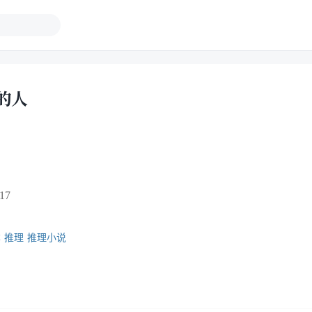
的人
17
本
推理
推理小说