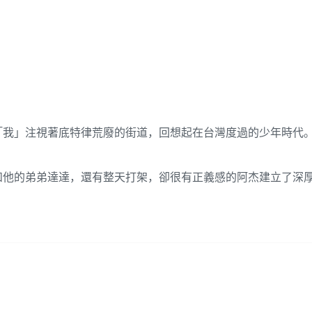
「我」注視著底特律荒廢的街道，回想起在台灣度過的少年時代
和他的弟弟達達，還有整天打架，卻很有正義感的阿杰建立了深