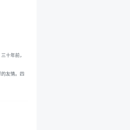
。三十年前，
厚的友情。四