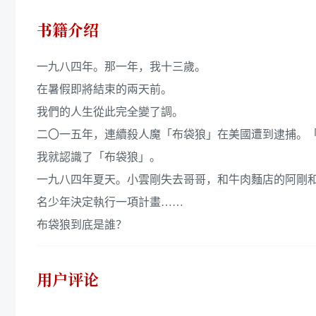
书籍介绍
一九八四年。那一年，我十三歲。
在暑假即將結束的兩天前。
我們的人生從此完全變了調。
二〇一五年，連續殺人魔「布袋狼」在美國遭到逮捕。
我就認識了「布袋狼」。
一九八四年夏天。小雲剛失去哥哥，和牛肉麵店的阿剛
名少年決定執行一項計畫……
布袋狼到底是誰？
用户评论