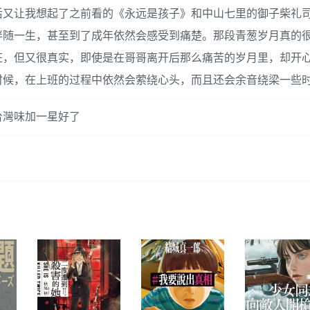
后又让我想起了之前看的《永远是孩子》和中山七里的御子柴礼
随一生，甚至到了成年依然会感受到痛楚。那段青葱岁月真的很
狂，但又很真实，即使是在哥哥离开后那么痛苦的岁月里，却开
时候，在上班的过程中依然会萦绕心头，而且还会余音绕梁一些时
台灣味加一星好了