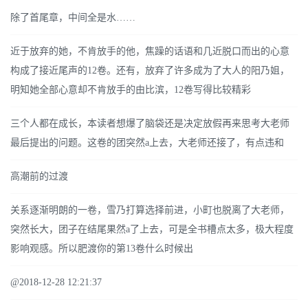
除了首尾章，中间全是水……
近于放弃的她，不肯放手的他，焦躁的话语和几近脱口而出的心意
构成了接近尾声的12卷。还有，放弃了许多成为了大人的阳乃姐，
明知她全部心意却不肯放手的由比滨，12卷写得比较精彩
三个人都在成长，本读者想爆了脑袋还是决定放假再来思考大老师
最后提出的问题。这卷的团突然a上去，大老师还接了，有点违和
高潮前的过渡
关系逐渐明朗的一卷，雪乃打算选择前进，小町也脱离了大老师，
突然长大，团子在结尾果然a了上去，可是全书槽点太多，极大程度
影响观感。所以肥渡你的第13卷什么时候出
@2018-12-28 12:21:37