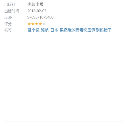
出版社
尖端出版
出版时间
2018-02-02
ISBN
9789571079400
评分
★★★★★
标签
轻小说
渡航
日本
果然我的青春恋爱喜剧搞错了