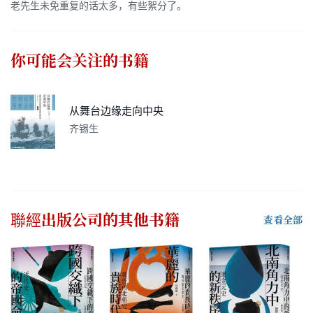
老先生未免重复的话太多，有些絮分了。
你可能会关注的书籍
从舞台边缘走向中央
齐锡生
聯經出版公司
的其他书籍
查看全部