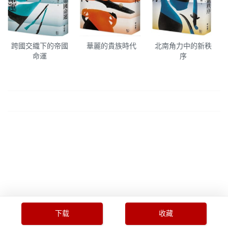
跨國交織下的帝國
華麗的貴族時代
北南角力中的新秩
命運
序
下载
收藏