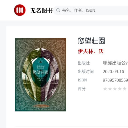
无名图书
慾望莊園
伊夫林．沃
聯經出版公
出版社
2020-09-16
出版时间
97895708559
ISBN
★★★★★
评分