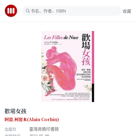
收藏
歡場女孩
阿蘭.柯爾本(Alain Corbin)
出版社
臺灣商務印書館