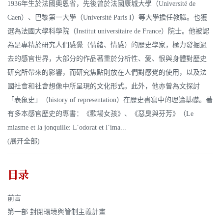
1936年生於法國奧恩省，先後曾於法國康城大學（Université de
Caen）、巴黎第一大學（Université Paris I）等大學擔任教職。也獲
選為法國大學科學院（Institut universitaire de France）院士。他被認
為是專精於研究人們感覺（情緒、情感）的歷史學家，極力發掘過
去的感官世界，大部分的作品著重於分析性、愛、恨與身體對歷史
研究所帶來的影響，而研究焦點則放在人們對感覺的使用，以及法
國社會和社會想像中所呈現的文化形式。此外，他亦曾為文探討
「表象史」（history of representation）在歷史書寫中的理論基礎。著
有多本感官歷史的專書：《歡場女孩》、《惡臭與芬芳》（Le
miasme et la jonquille: L’odorat et l’ima...
(展开全部)
目录
前言
第一部 封閉環境與管制主義計畫