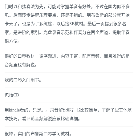
门时以和弦奏法为先，可能对掌握单音有好处，不过在国内似不多
见。后面逐步讲解乐理要点，还是不错的。到布鲁斯的部分就开始
卡壳了，也是为了多练练，以后接SB教材。最后一页提到很多名
家，是进阶的索引。光盘录音示范和伴奏分在两个声道，提取伴奏
很方便。
很好的口琴教材，循序渐进，内容丰富，配有音频，而且难得的是
音频里也有解说。
我的口琴入门用书。
包括CD
用kindle看的，只是。。录音解说呢？书比较简单，了解了些其他基
本技巧。看评论音频解说应该比较详细。
很棒，实用的布鲁斯口琴学习教材。