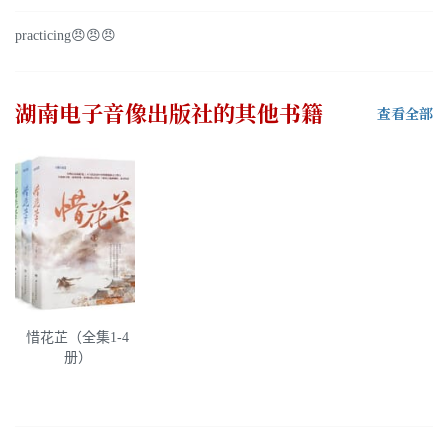
practicing😠😠😠
湖南电子音像出版社
的其他书籍
查看全部
惜花芷（全集1-4
册）