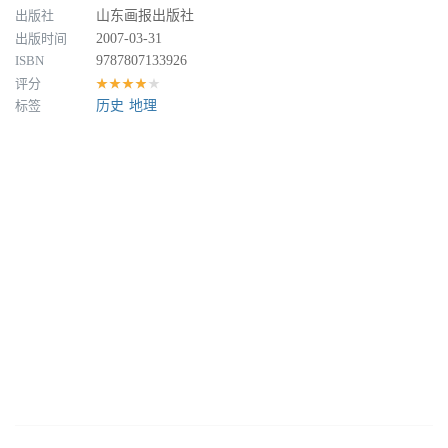
出版社
山东画报出版社
出版时间
2007-03-31
ISBN
9787807133926
评分
★★★★★
标签
历史
地理