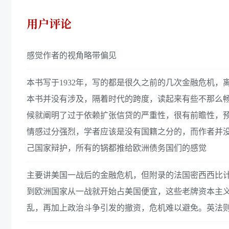
用户评论
感觉作者的视角略带偏见
本书写于1932年，写的都是很久之前的几次金融危机
本书并没有涉及，隔着时代的跨度，读起来有些不那么畅
候就阐明了过于依赖扩张信贷的严重性，很有前瞻性，预
情感过分强烈，学者应该是没有国籍之分的，而作者并
己国家辩护，所有的锅都推给欧洲债务国们的感觉
主要讲美国一战后的金融危机，但附录的法国密西西比
到欧洲国家从一战就开始占美国便宜，这些老牌资本主
乱，再加上政治斗争引发的撤资，危机难以避免。英法则