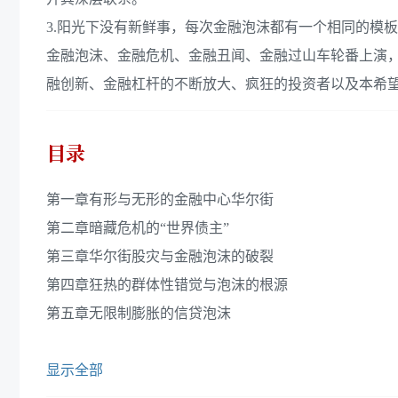
3.阳光下没有新鲜事，每次金融泡沫都有一个相同的模
金融泡沫、金融危机、金融丑闻、金融过山车轮番上演
融创新、金融杠杆的不断放大、疯狂的投资者以及本希
目录
第一章有形与无形的金融中心华尔街
第二章暗藏危机的“世界债主”
第三章华尔街股灾与金融泡沫的破裂
第四章狂热的群体性错觉与泡沫的根源
第五章无限制膨胀的信贷泡沫
显示全部