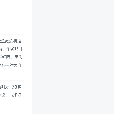
次金融危机这
前，作者那时
于鲜明，民族
很有一种为自
约引发（没想
协议，市场混