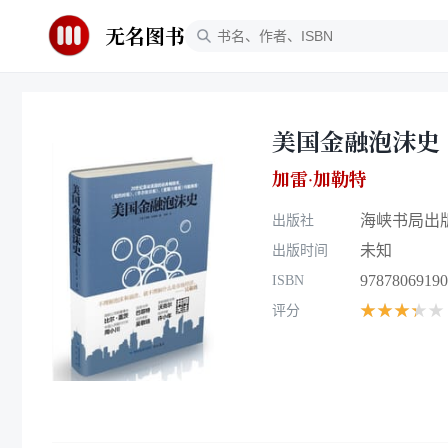
无名图书
美国金融泡沫史
加雷·加勒特
海峡书局出
出版社
未知
出版时间
97878069190
ISBN
★★★★★
评分