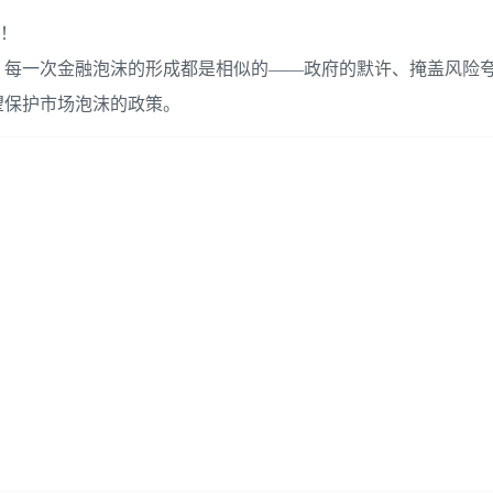
板！
，每一次金融泡沫的形成都是相似的——政府的默许、掩盖风险
望保护市场泡沫的政策。