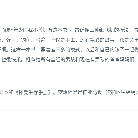
看，而是“年少时我不曾拥有这本书”。告诉你三种纸飞机的折法，
台，弹弓、钓鱼、弓箭，不仅是手工，还有精彩的故事，都是关
开阔。这样一本书，照着差不多的模式，以后和自己的孩子一起
，也很快乐。推荐给所有曾经的男孩和现在有男孩的爸爸妈妈们
这本和《怀曼生存手册》。梦想还是出征亚马逊（然而N种结绳