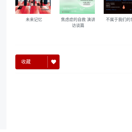
未来记忆
焦虑症的自救 演讲
不属于我们的
访谈篇
收藏