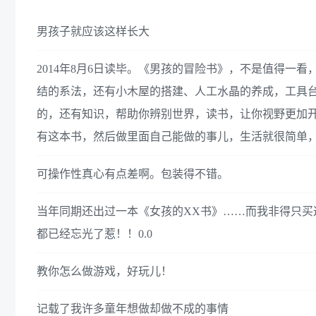
男孩子就应该这样长大
2014年8月6日读毕。《男孩的冒险书》，不是值得一
结的系法，还有小木屋的搭建、人工水晶的养成，工具
的，还有知识，帮助你辨别世界，读书，让你视野更加
有这本书，然后做里面自己能做的事儿，生活就很简单
可操作性真心有点差啊。包装得不错。
当年同期还出过一本《女孩的XX书》……而我非得只买
都已经忘光了惹！！0.0
教你怎么做游戏，好玩儿！
记载了我许多童年想做却做不成的事情