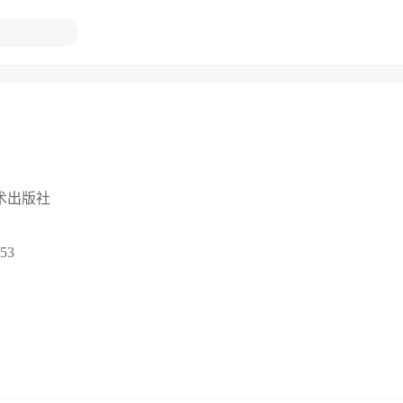
术出版社
53