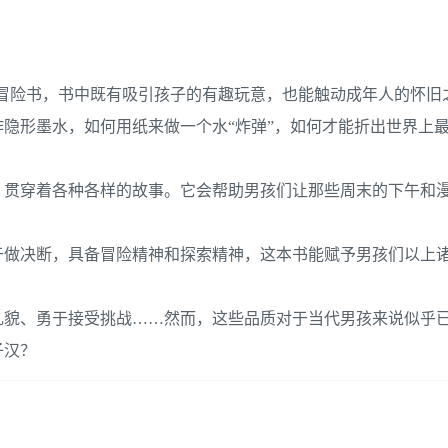
要的冒险书，书中既有吸引孩子的有趣玩意，也能触动成年人的怀旧
隐形墨水，如何用纸来做一个水“炸弹”，如何才能折出世界上
，贯穿着各种各样的故事。它会帮助男孩们让那些周末的下午和
于做决断，具备冒险精神和探索精神，这本书能赋予男孩们以上
礼貌、勇于接受挑战……然而，这些品质对于当代男孩来说似乎
子汉？