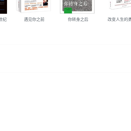
世纪
遇见你之前
你转身之后
改变人生的