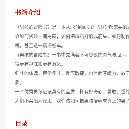
书籍介绍
《男孩的冒险书》是一本从8岁到80岁的“男孩”都需
会如何搭建一间树屋，如何把燧石打磨成箭头，如何制作
机，甚至造一辆滑板车。
《男孩的冒险书》一书中充满着不可思议的勇气与胆识
得更有趣味和更有意义。
强壮的体魄，博学多才，反应敏捷，自信而有魄力，敢
质。
一个优秀男孩应该具有的品质：怀有好奇心、勇敢、懂
人们不禁陷入深思：我们该如何把男孩培养成真正的男
目录