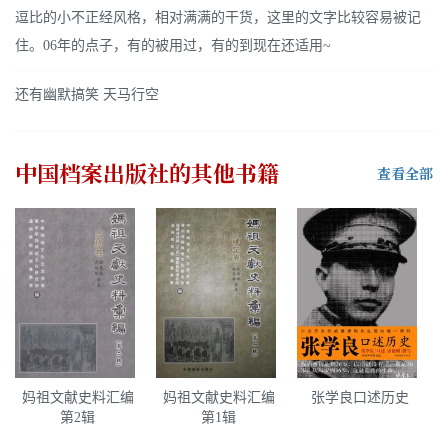
逗比的小不正经风格，相对满满的干货，这里的文字比较容易被记
住。06年的点子，有的被用过，有的到现在还适用~
还有幽默搞笑 天马行空
中国档案出版社
的其他书籍
查看全部
妈祖文献史料汇编
妈祖文献史料汇编
张学良口述历史
第2辑
第1辑