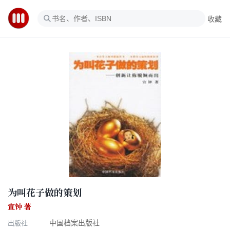
收藏
为叫花子做的策划
宣钟 著
出版社
中国档案出版社