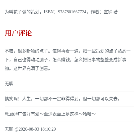
为叫花子做的策划，ISBN：9787801667724，作者：宣钟 著
用户评论
不错，很多新颖的点子。值得再看一遍，把一些策划的点子熟悉一
下，自己也得动动脑子，怎么赚钱，怎么把旧事物整整变成新事
物。这世界充满了创意。
无聊
搞笑啊！人生，一切都不一定非得得到，但一切都可以失去。
#恒阅#广告好有爱～至少表面上是这样～哈哈～
无聊 @2020-08-03 18:16:29