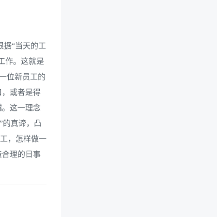
根据“当天的工
工作。这就是
每一位新员工的
口，或者是得
越。这一理念
”的真谛，凸
员工，怎样做一
造合理的日事
。