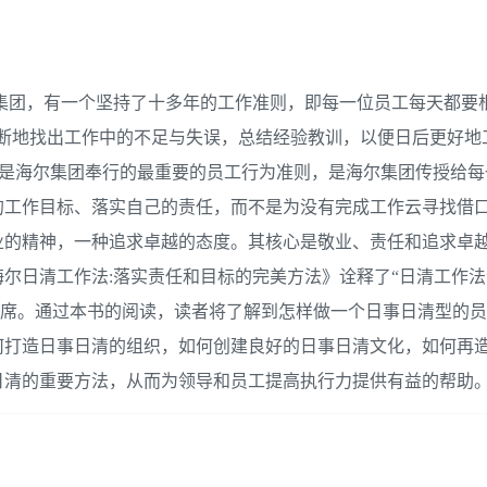
集团，有一个坚持了十多年的工作准则，即每一位员工每天都要
不断地找出工作中的不足与失误，总结经验教训，以便日后更好地
法”是海尔集团奉行的最重要的员工行为准则，是海尔集团传授给
的工作目标、落实自己的责任，而不是为没有完成工作云寻找借
业的精神，一种追求卓越的态度。其核心是敬业、责任和追求卓
尔日清工作法:落实责任和目标的完美方法》诠释了“日清工作法
的缺席。通过本书的阅读，读者将了解到怎样做一个日事日清型的
何打造日事日清的组织，如何创建良好的日事日清文化，如何再
日清的重要方法，从而为领导和员工提高执行力提供有益的帮助