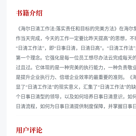
书籍介绍
《海尔日清工作法:落实责任和目标的完美方法》在海尔
作当天完成，今天的工作一定要比昨天提高”的思想，
“日清工作法”，即“日事日清，日清日高”。“日清工作
第一个理念。它强化是每一位员工想尽办法云完成每天
过且过。它体现的是一种完美的执行能力，一种负责敬
是提升企业执行力、倍增企业效率的最重要的准则。《海
显了“日清工作法”的现实意义，汇集了“日清工作法”
个日事日清型的领导，以及如何培养日事日清意识，如
日清流程，如何为日事日清提供制度保障，并掌握日事
用户评论