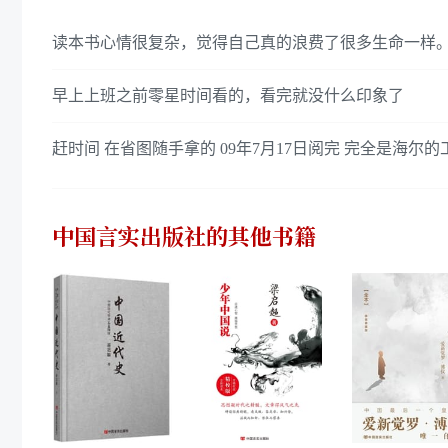
读本书心情很复杂，觉得自己真的浪费了很多生命一样
早上上班之前零星时间看的，看完就没什么印象了
赶时间 在省图随手拿的 09年7月17日阅完 完全是海尔
中国言实出版社
的其他书籍