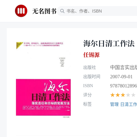
无名图书
海尔日清工作法
任锡源
中国言实出
出版社
2007-09-01
出版时间
97878012896
ISBN
★★★★★
评分
标签
管理
日清工