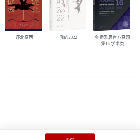
逐北征西
我的2022
剑桥雅思官方真题
集16 学术类