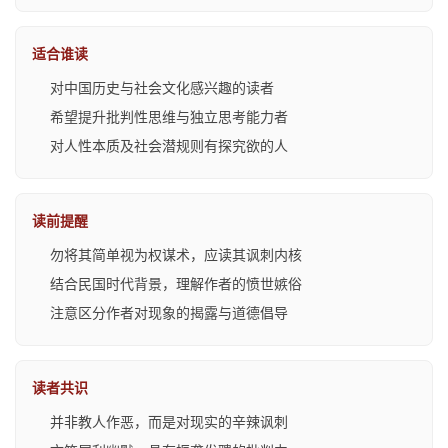
适合谁读
对中国历史与社会文化感兴趣的读者
希望提升批判性思维与独立思考能力者
对人性本质及社会潜规则有探究欲的人
读前提醒
勿将其简单视为权谋术，应读其讽刺内核
结合民国时代背景，理解作者的愤世嫉俗
注意区分作者对现象的揭露与道德倡导
读者共识
并非教人作恶，而是对现实的辛辣讽刺