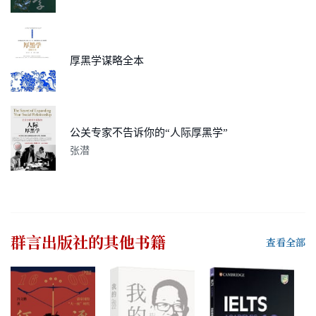
厚黑学谋略全本
公关专家不告诉你的“人际厚黑学”
张潜
群言出版社
的其他书籍
查看全部