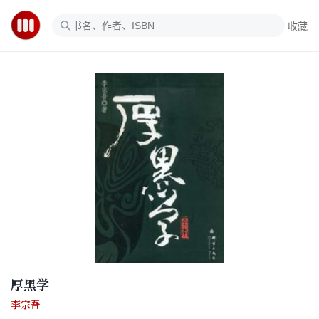
收藏
厚黑学
李宗吾