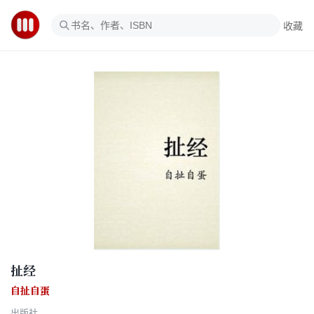
收藏
扯经
自扯自蛋
出版社