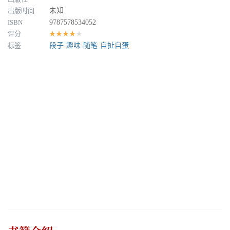
出版时间
未知
ISBN
9787578534052
评分
★★★★★
标签
段子
趣味
随笔
自扯自蛋