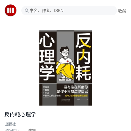
收藏
反内耗心理学
出版社
出版时间
未知