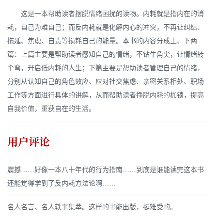
这是一本帮助读者摆脱情绪困扰的读物。内耗就是指内在的消
耗，自己为难自己；而反内耗就是化解内心的冲突，不再让纠结、
拖延、焦虑、自责等损耗自己的能量。本书的内容分成上、下两
篇：上篇主要是帮助读者感知自己的情绪，不钻牛角尖，让情绪转
个弯，开启低内耗的人生；下篇主要是帮助读者管理自己的情绪，
分别从认知自己的角色效应、应对社交焦虑、亲密关系相处、职场
工作等方面进行具体的讲解，从而帮助读者挣脱内耗的枷锁，提高
自我价值，重获自在的生活。
用户评论
震撼……好像一本八十年代的行为指南……到底是谁能读完这本书
还能觉得学到了反内耗方法论啊……
名人名言、名人轶事集萃。这样的书能出版，挺难受的。