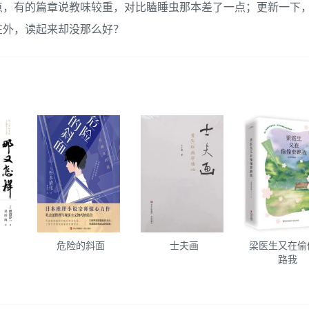
点，有的篇章说教味较重，对比瞌睡虫那本差了一点；更新一下
在外，读起来却没那么好？
危险的斜面
士夫画
梁医生又在偷
路我