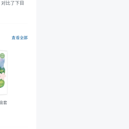
，对比了下目
查看全部
偷套