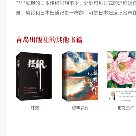
书里展现的日本传统思想不少，处处可见日式的思维观
录，风铃和日本妇道记是一样的，可是日本妇道记名声
青岛出版社
的其他书籍
狂飙
镜明花作
那又怎样