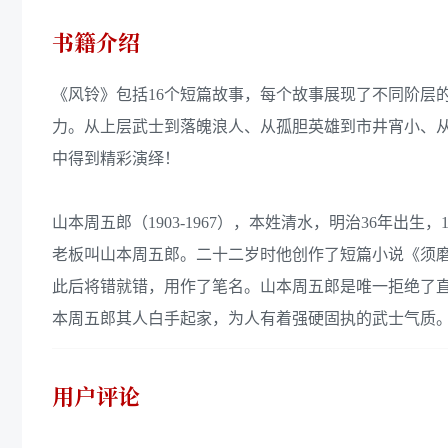
书籍介绍
《风铃》包括16个短篇故事，每个故事展现了不同阶层
力。从上层武士到落魄浪人、从孤胆英雄到市井宵小、
中得到精彩演绎！
山本周五郎（1903-1967），本姓清水，明治36年出
老板叫山本周五郎。二十二岁时他创作了短篇小说《须磨
此后将错就错，用作了笔名。山本周五郎是唯一拒绝了直
本周五郎其人白手起家，为人有着强硬固执的武士气质
用户评论