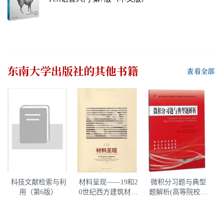
东南大学出版社
的其他书籍
查看全部
科技文献检索与利
材料呈现——19和2
微积分习题与典型
用（第6版）
0世纪西方建筑材料
题解析(高等院校大
中材料的建造-空间
学数学同步辅导与
双重属性研究
考研指导用书)