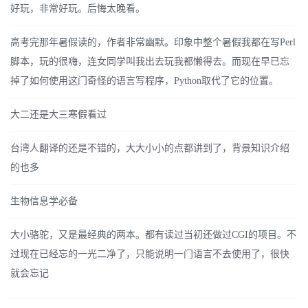
好玩，非常好玩。后悔太晚看。
高考完那年暑假读的，作者非常幽默。印象中整个暑假我都在写Perl
脚本，玩的很嗨，连女同学叫我出去玩我都懒得去。而现在早已忘
掉了如何使用这门奇怪的语言写程序，Python取代了它的位置。
大二还是大三寒假看过
台湾人翻译的还是不错的，大大小小的点都讲到了，背景知识介绍
的也多
生物信息学必备
大小骆驼，又是最经典的两本。都有读过当初还做过CGI的项目。不
过现在已经忘的一光二净了，只能说明一门语言不去使用了，很快
就会忘记