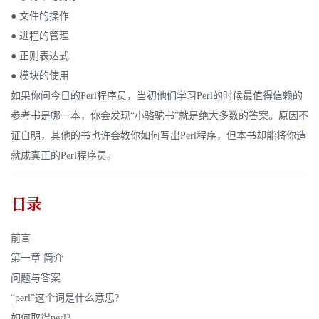
● 文件的操作
● 进程的管理
● 正则表达式
● 模块的使用
如果你问今日的Perl程序员，当初他们学习Perl的时候最值得信赖的
参考书是哪一本，你会发现“小骆驼书”就是绝大多数的答案。原因不
证自明，其他的书也许会教你如何写出Perl程序，但本书却能将你造
就成真正的Perl程序员。
目录
前言
第一章 简介
问题与答案
“perl”这个词是什么意思?
如何取得perl?