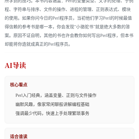
所学到的技巧。本书内容涵盖：Perl的变量类型、文字的处理、子例
程、字符串与排序、文件的操作、进程的管理、正则表达式、模块
的使用。如果你问今日的Perl程序员，当初他们学习Perl的时候最值
得信赖的参考书是哪一本，你会发现“小骆驼书”就是绝大多数的答
案。原因不证自明，其他的书也许会教你如何写出Perl程序，但本书
却能将你造就成真正的Perl程序员。
AI导读
核心看点
Perl入门经典，涵盖变量、正则与文件操作
幽默风趣，像家常闲聊般讲解编程基础
强调最少代码，快速上手处理繁琐事务
适合谁读