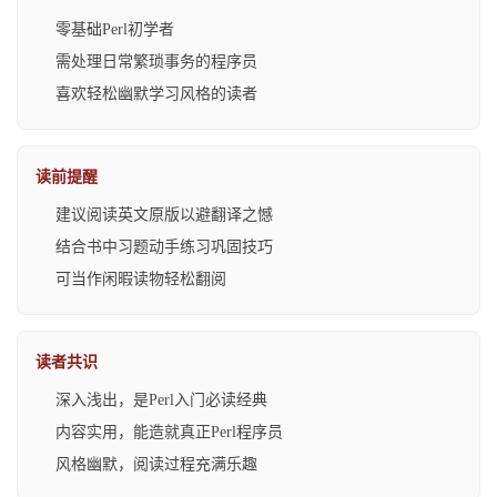
零基础Perl初学者
需处理日常繁琐事务的程序员
喜欢轻松幽默学习风格的读者
读前提醒
建议阅读英文原版以避翻译之憾
结合书中习题动手练习巩固技巧
可当作闲暇读物轻松翻阅
读者共识
深入浅出，是Perl入门必读经典
内容实用，能造就真正Perl程序员
风格幽默，阅读过程充满乐趣