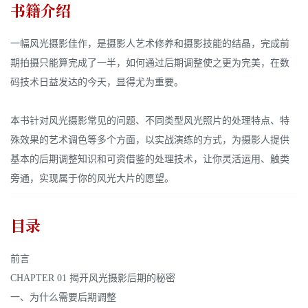
书籍介绍
一幅风光摄影佳作，是摄影人艺术修养和摄影技能的结晶，完成前
期拍摄只能算完成了一半，如何通过后期调整使之更为完美，在数
码技术日益发达的今天，显得尤为重要。
本书针对风光摄影常见的问题、不同类型风光照片的处理特点、特
殊效果的艺术调色等多个方面，以实战演练的方式，为摄影人提供
基本的后期调整知识和可资借鉴的处理技术，让你灵活运用、触类
旁通，实现属于你的风光大片的愿望。
目录
前言
CHAPTER 01 揭开风光摄影后期的秘密
一、为什么需要后期调整