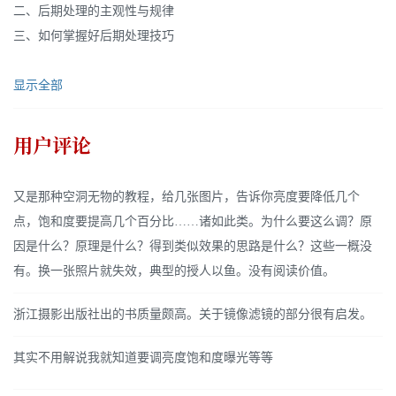
二、后期处理的主观性与规律
三、如何掌握好后期处理技巧
显示全部
用户评论
又是那种空洞无物的教程，给几张图片，告诉你亮度要降低几个
点，饱和度要提高几个百分比……诸如此类。为什么要这么调？原
因是什么？原理是什么？得到类似效果的思路是什么？这些一概没
有。换一张照片就失效，典型的授人以鱼。没有阅读价值。
浙江摄影出版社出的书质量颇高。关于镜像滤镜的部分很有启发。
其实不用解说我就知道要调亮度饱和度曝光等等