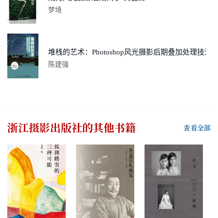
梦境
堆栈的艺术：Photoshop风光摄影后期叠加处理技法
陈建强
浙江摄影出版社
的其他书籍
查看全部