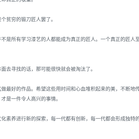
是个贫穷的锻刀匠人罢了。
不是所有学习漆艺的人都能成为真正的匠人。一个真正的匠人至
方面去寻找的话，那可能很快就会被淘汰了。
气做最好的作品。希望这些用时间和心血堆积起来的美，不断地
，才是一件令人高兴的事情。
文化素养进行新的探索，每一代都有创新，每一代都会形成独特