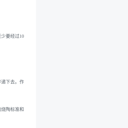
少要经过10
传递下去。作
的烧陶标准和