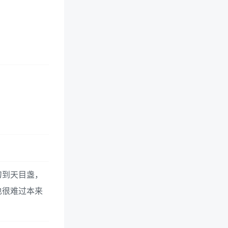
刀到天目盏，
也很难过本来