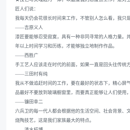
匠人们说：
我每天仍会花很长时间来工作，不管别人怎么看，我只
——吉原义人
漆匠要能够忍受寂寞，具有一种非同寻常的人格力量。并
年以上时间学习和历练，才能够独立地制作作品。
——西胜广
手工艺人应该走在时代的前面，如果一直是回头往传统
——三田村有纯
我从不做追赶时间的工作，要在最好的状态下，精心屏
品最好不要放到玻璃橱窗里，而要真正能够让人们使用
——镰田幸二
六兵卫的每一代人都会根据他的生活空间、社会背景、
烧陶技艺，这是我们家族最大的特点。
——清水柾博