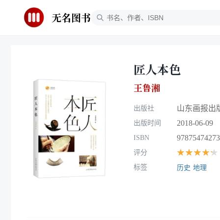
无名图书
匠人本色
王鲁湘
山东画报出
出版社
2018-06-09
出版时间
97875474273
ISBN
★★★★★
评分
标签
历史
地理