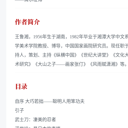
作者简介
王鲁湘，1956年生于湖南，1982年毕业于湘潭大学中
学美术学院教授、博导，中国国家画院研究员。现任职
持人，策划、主持《纵横中国》《世纪大讲堂》《文化
术研究》《大山之子——画家张仃》《风雨赋潇湘》等
目录
自序 大巧若拙——聪明人用笨功夫
引子
武士刀：凄美的忍者