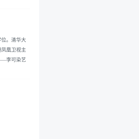
学位。清华大
港凤凰卫视主
——李可染艺