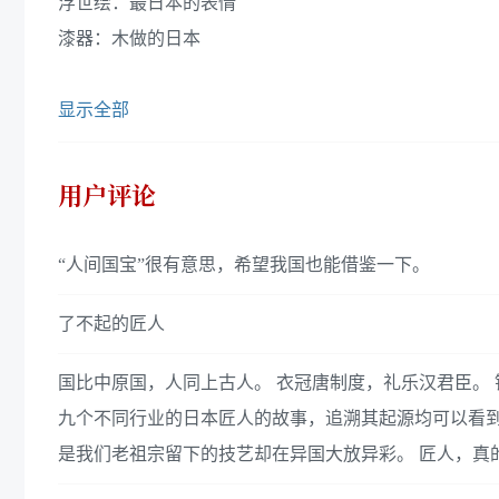
浮世绘：最日本的表情
漆器：木做的日本
显示全部
用户评论
“人间国宝”很有意思，希望我国也能借鉴一下。
了不起的匠人
国比中原国，人同上古人。 衣冠唐制度，礼乐汉君臣。 
九个不同行业的日本匠人的故事，追溯其起源均可以看
是我们老祖宗留下的技艺却在异国大放异彩。 匠人，真