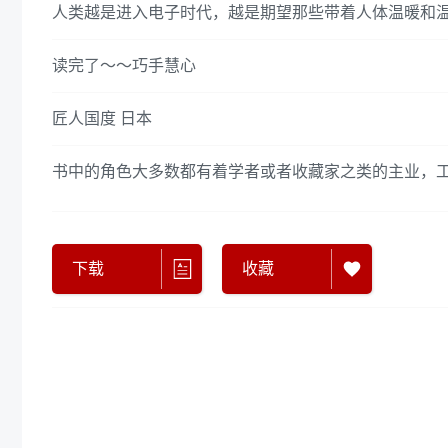
人类越是进入电子时代，越是期望那些带着人体温暖和
读完了～～巧手慧心
匠人国度 日本
书中的角色大多数都有着学者或者收藏家之类的主业，
下载
收藏