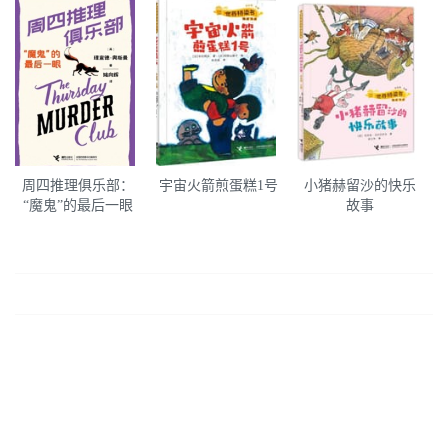
周四推理俱乐部：
宇宙火箭煎蛋糕1号
小猪赫留沙的快乐
“魔鬼”的最后一眼
故事