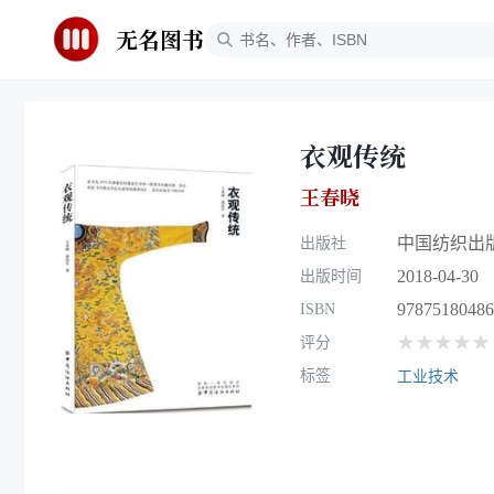
无名图书
衣观传统
王春晓
中国纺织出
出版社
2018-04-30
出版时间
97875180486
ISBN
★★★★★
评分
标签
工业技术