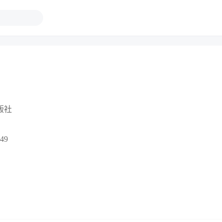
版社
49