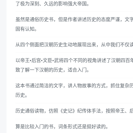
了极为深刻、久远的影响强大帝国。
虽然是通俗历史书，但是作者讲述历史的态度严谨，文
固有认知。
从四个侧面把汉朝历史生动地展现出来，从中我们不仅
以帝王•后宫•文臣•武将四个不同的视角讲述了汉朝四
致了解一下汉朝的历史，适合入门。
这本书通过简洁的文字，讲人物故事的方式，抓住复杂
历史。
历史通俗读物，仿照《史记》纪传体手法，按照帝王、
算是比较入门的书，词条形式还是挺好读的。