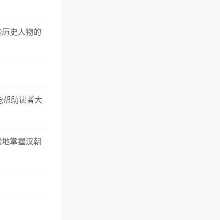
些历史人物的
能帮助读者大
松地掌握汉朝