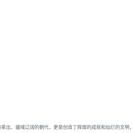
将辈出、疆域辽阔的朝代，更是创造了辉煌的成就和灿烂的文明