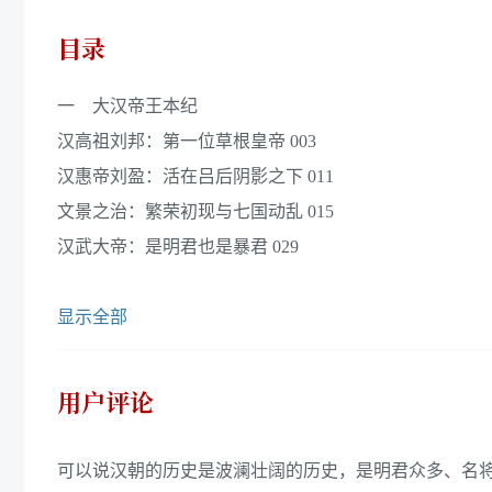
目录
一 大汉帝王本纪
汉高祖刘邦：第一位草根皇帝 003
汉惠帝刘盈：活在吕后阴影之下 011
文景之治：繁荣初现与七国动乱 015
汉武大帝：是明君也是暴君 029
显示全部
用户评论
可以说汉朝的历史是波澜壮阔的历史，是明君众多、名