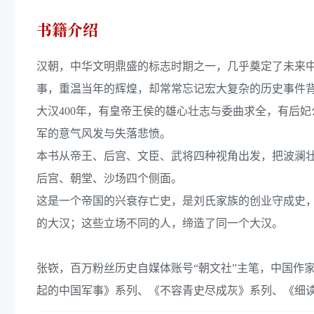
书籍介绍
汉朝，中华文明鼎盛的标志时期之一，几乎奠定了未来
事，重温当年的辉煌，却常常忘记宏大复杂的历史事件
大汉400年，有皇帝王侯的雄心壮志与委曲求全，有后
军的意气风发与失落悲愤。
本书从帝王、后宫、文臣、武将四种视角出发，把波澜
后宫、朝堂、沙场四个侧面。
这是一个帝国的兴衰存亡史，是刘氏家族的创业守成史
的大汉；这些立场不同的人，缔造了同一个大汉。
张嵚，百万粉丝历史自媒体账号“朝文社”主笔，中国作
起的中国军事》系列、《不容青史尽成灰》系列、《细