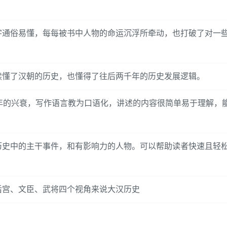
字通俗易懂，每每被书中人物的命运沉浮所牵动，也打破了对一
读懂了汉朝的历史，也懂得了往后两千年的历史发展逻辑。
百年的兴衰，写作语言教为口语化，讲述的内容很简单易于理解，
历史中的主干事件，和有影响力的人物。可以帮助读者快速且轻
后宫、文臣、武将四个视角来说大汉历史