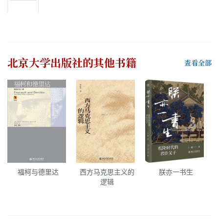
北京大学出版社
的其他书籍
查看全部
福柯与德里达
西方马克思主义的
朕亦一书生
逻辑