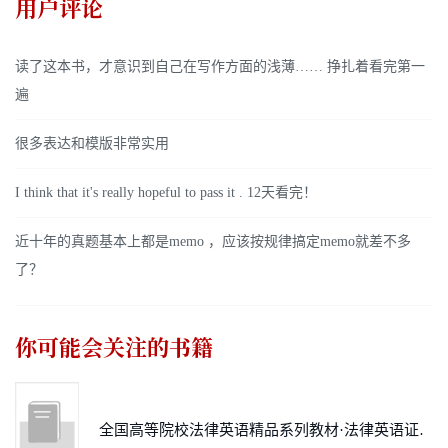
用户评论
读了这本书，才意识到自己在写作方面的浅薄…… 挣扎着看完第一
遍
很多表达和模版非常实用
I think that it's really hopeful to pass it . 12天看完！
近十年的真题基本上都是memo ，应该按规律搞定memo就差不多
了？
你可能会关注的书籍
全国高等院校法律英语精品系列教材·法律英语证书（LEC）全国统一考试指定用书：法律英语写作教程