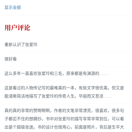
显示全部
用户评论
重新认识了张爱玲
很好看
这么多年一直喜欢张爱玲和三毛，原来都是有渊源的……
这是看过的人物传记写的最唯美的一本，有些文字很优美。但又是
能清晰简洁地描写了张爱玲的传奇人生。华丽而又苍凉……
真的真的非常的赞啊啊啊，作者的文笔非常漂亮，很喜欢，很多句
子都忍不住的想摘抄。书中对张爱玲的描写非常非常到位，可以看
出是个超级张迷。书的设计也很用心，前面是照片，背后是生平大