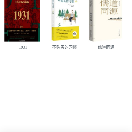
1931
不购买的习惯
儒道同源