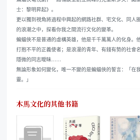
士：黎明昇起》。
更以獨到視角將過程中興起的網路社群、宅文化、同人
的浪潮之中，探看你我之間流行文化的變革。
蝙蝠俠不是普通的虛構英雄，他是千千萬萬人的化身。
打抱不平的正義使者；是浪漫的青年、有錢有勢的社會
隱微的同志曖昧……
無論形象如何變化，唯一不變的是蝙蝠俠的誓言：「在
靈。」
木馬文化
的其他书籍