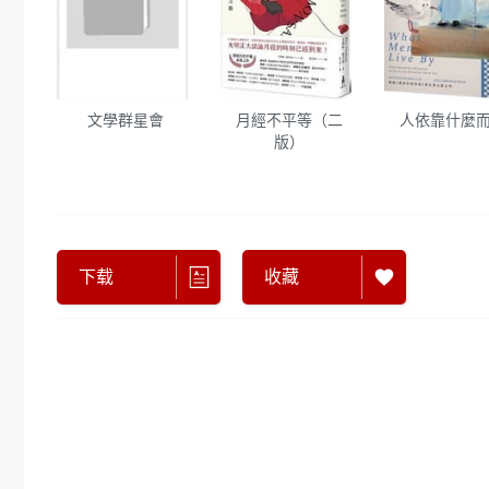
文學群星會
月經不平等（二
人依靠什麼
版）
下载
收藏