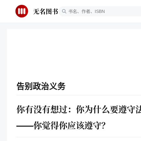
无名图书
告别政治义务
你有没有想过：你为什么要遵守法
——你觉得你应该遵守？