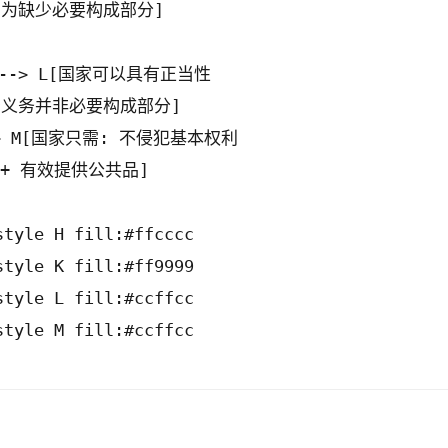
为缺少必要构成部分]

J --> L[国家可以具有正当性
义务并非必要构成部分]

--> M[国家只需: 不侵犯基本权利
+ 有效提供公共品]

style H fill:#ffcccc

style K fill:#ff9999

style L fill:#ccffcc
