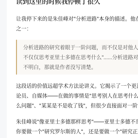
读到这里的时候我停顿了很久
让我停下来的是朱佳峰对"分析进路"本身的描述。他
之一：
分析进路的研究着眼于一阶问题，而不仅是对他人
不仅仅思考亚里士多德在思考什么"……分析进路
不明白，那就是作者没写清楚。
这段话的价值远超学术方法论讲义。它揭示了一个更
论员、自媒体——在做的事情是"思考别人在思考什么"
么问题"、"某某是不是收了钱"，但很少直接面对一
朱佳峰说"像亚里士多德那样思考"——亚里士多德不
你要做一个"研究罗尔斯的人"，还是要做一个"研究