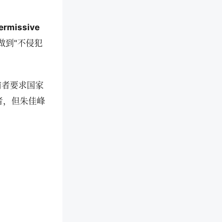
missive
做到"不侵犯
前者要求国家
者，但朱佳峰