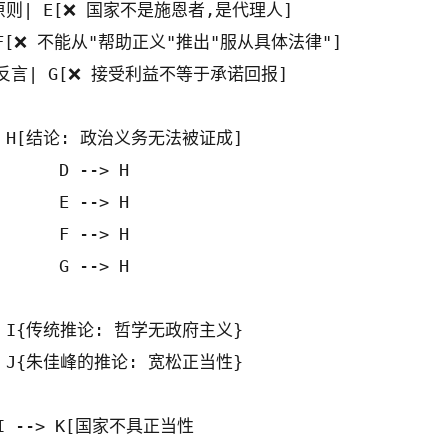
恩原则| E[❌ 国家不是施恩者,是代理人]

| F[❌ 不能从"帮助正义"推出"服从具体法律"]

禁止反言| G[❌ 接受利益不等于承诺回报]

-> H[结论: 政治义务无法被证成]

    D --> H

    E --> H

    F --> H

    G --> H

-> I{传统推论: 哲学无政府主义}

-> J{朱佳峰的推论: 宽松正当性}

 I --> K[国家不具正当性