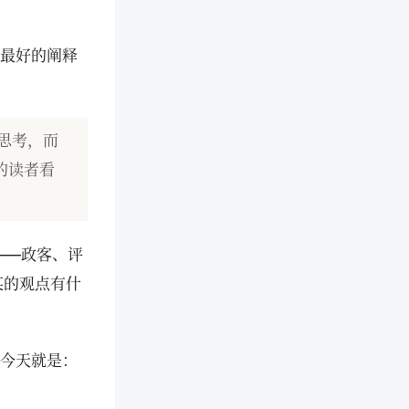
"最好的阐释
思考，而
的读者看
——政客、评
某的观点有什
今天就是：