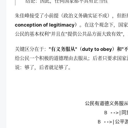
结论：因此，任何国家都不具有正当性
朱佳峰接受了小前提（政治义务确实证不成），但拒
conception of legitimacy）。
在这个观念下，国家
公民的基本权利"并且在"提供公共品方面大致有效"
关键区分在于：
"有义务服从"（duty to obey）和
给公民一个积极的道德理由去服从；后者只要求国家
说：够了，后者就足够了。
公民有道德义务服从法
    B -->
    B -->|公