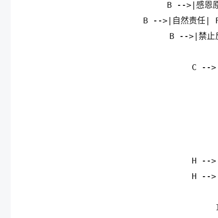
    B -->|感
    B -->|自然责任
    B -->|
    C -
    H -
    H -
   