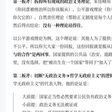
第一板斧：拆掉所有现成的政治义务理论。
朱佳峰用
（你同意被统治所以你该服从）、公平游戏理论（你
你欠它的）、自然责任理论（帮助正义制度是每个人
然后得出结论：
没有一种理论站得住。
以公平游戏理论为例。这个理论说：其他人为了提供
不公平。所以你欠大家一份回报，这份回报就是服从
与的合作"是两回事。
国家提供的公共品（治安、道
里，没有选择。把"被出生在一个国家"等同于"加入
第二板斧：切断"无政治义务→哲学无政府主义"的逻
学无政府主义"的代表人物，他的论证是：
大前提：国家正当性必然要求公民负有政治义务
小前提：政治义务无法被证成