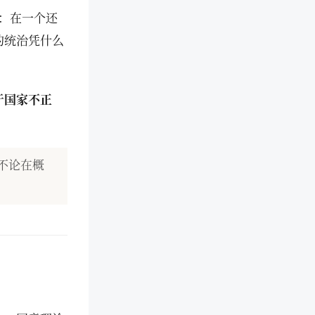
：在一个还
的统治凭什么
于国家不正
不论在概