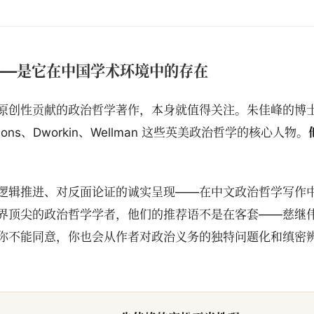
——是它在中国学术环境中的存在
原创性贡献的政治哲学著作，本身就值得关注。朱佳峰的博士导
mmons、Dworkin、Wellman 这些英美政治哲学的核心人物。
逻辑推进、对反面论证的诚实呈现——在中文政治哲学写作
界顶尖的政治哲学学者，他们的推荐语不是在客套——慈继伟
你不能同意，你也会从作者对政治义务的独特问题化和缜密