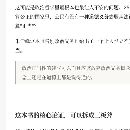
这可能是政治哲学里最根本也最让人不安的问题。2
算公正的国家里，公民有没有一种
道德义务
去服从法
算"正当"？
朱佳峰这本《告别政治义务》给出了一个让人坐立不
当。
政治正当性的建立可以而且应该放弃政治义务概
念上还是在道德上都是说得通的。
这本书的核心论证，可以拆成三板斧