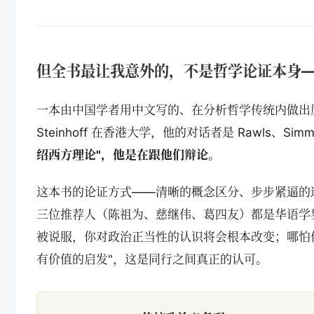
但全书最让我意外的，不是哲学论证本身
一本由中国学者用中文写的、在分析哲学传统内做出
Steinhoff 在香港大学，他的对话者是 Rawls、Si
绍西方理论"，他是在跟他们辩论。
这本书的论证方式——清晰的概念区分、步步紧逼的
三位推荐人（陈祖为、慈继伟、葛四友）都是华语学
被说服，你对政治正当性的认识将会根本改变；哪怕
有价值的启发"，这是同行之间真正的认可。