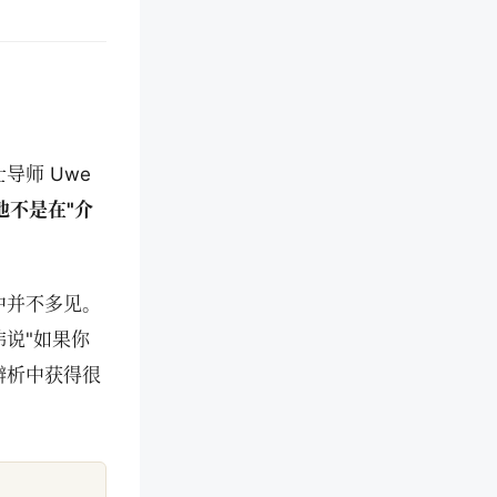
师 Uwe
他不是在"介
中并不多见。
说"如果你
辨析中获得很